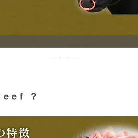
Beef ?