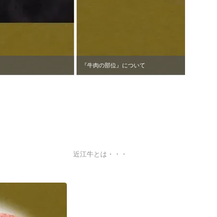
『牛肉の部位』について
近江牛とは・・・