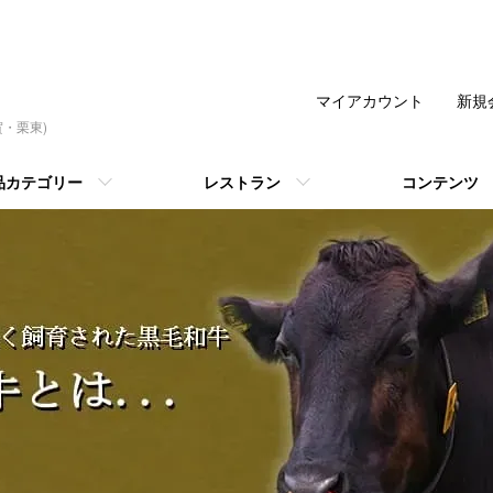
マイアカウント
新規
・栗東)
品カテゴリー
レストラン
コンテンツ