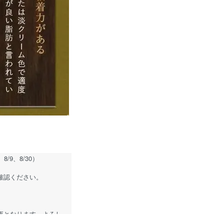
9、8/30）
確認ください。
更となります。よろし