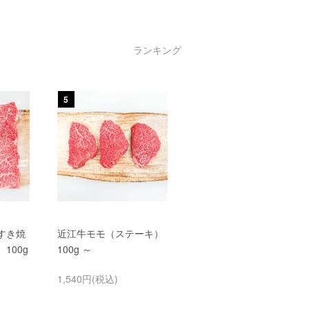
ランキング
5
すき焼
近江牛モモ（ステーキ）
100g
100g ～
1,540円(税込)