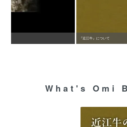
『近江牛』について
What's Omi 