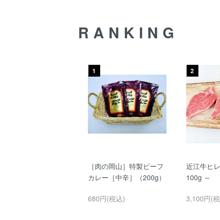
RANKING
1
2
［肉の岡山］特製ビーフ
近江牛ヒ
カレー［中辛］（200g）
100g ～
680円(税込)
3,100円(