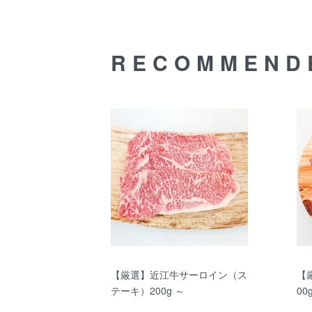
くお願いい
RECOMMEND
【厳選】近江牛サーロイン（ス
【
テーキ）200g ～
00