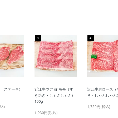
3
4
レ（ステーキ）
近江牛ウデ or モモ（す
近江牛肩ロース（
き焼き・しゃぶしゃぶ）
き・しゃぶしゃぶ）
100g
税込)
1,750円(税込)
1,230円(税込)