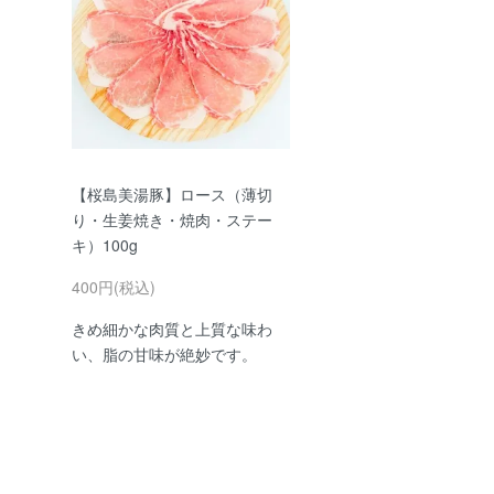
【桜島美湯豚】ロース（薄切
り・生姜焼き・焼肉・ステー
キ）100g
400円(税込)
きめ細かな肉質と上質な味わ
い、脂の甘味が絶妙です。