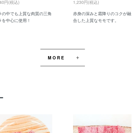
540円(税込)
1,230円(税込)
ラの中でも上質な肉質の三角
赤身の深みと霜降りのコクが融
ラを中心に使用！
合した上質なモモです。
MORE
L