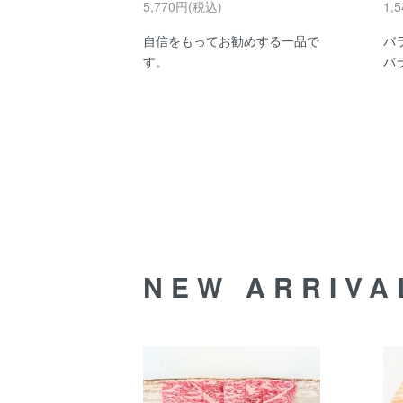
5,770円(税込)
1,
自信をもってお勧めする一品で
バ
す。
バ
NEW ARRIVA