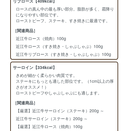
リブロース【409kcal】
ロースの真ん中の最も厚い部分。脂肪が多く、霜降り
になりやすい部位です。
ローストビーフ、ステーキ、すき焼きに最適です。
［関連商品］
近江牛ロース（焼肉）100g
近江牛ロース（すき焼き・しゃぶしゃぶ）100g
近江牛リブロース（すき焼き・しゃぶしゃぶ）100g
サーロイン【334kcal】
きめが細かく柔らかい肉質です。
ステーキにもっとも適した部位です。（1cm以上の厚
さがオススメ！）
ローストビーフやしゃぶしゃぶにも適します。
［関連商品］
【厳選】近江牛サーロイン（ステーキ）200g ～
近江牛サーロイン（ステーキ）200g ～
【厳選】近江牛ロース（焼肉）100g