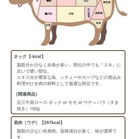
ネック【‐kcal】
脂肪分が少なく赤身が多い。部位の中でも『スネ』に
次いで硬い部位。
エキス分が豊富な為、シチューやスープなどの煮込み
料理やひき肉の材料として最適な部位です。
［関連商品］
近江牛肩ロース-ネック or モモ or ウデ + バラ（すき
焼き）100g
肩肉（ウデ）【257kcal】
脂肪の少ない赤身肉。旨味成分が多く、味が濃厚で
す。