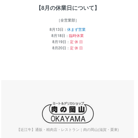
【8月の休業日について】
［全営業部］
8月13日：
休まず営業
8月18日：
臨時休業
8月19日：
定 休 日
8月20日：
定 休 日
【近江牛】通販・精肉店・レストラン｜肉の岡山(滋賀・栗東)