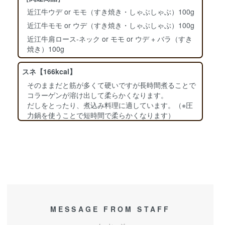
近江牛ウデ or モモ（すき焼き・しゃぶしゃぶ）100g
近江牛モモ or ウデ（すき焼き・しゃぶしゃぶ）100g
近江牛肩ロース-ネック or モモ or ウデ + バラ（すき
焼き）100g
スネ【166kcal】
そのままだと筋が多くて硬いですが長時間煮ることで
コラーゲンが溶け出して柔らかくなります。
だしをとったり、煮込み料理に適しています。（※圧
力鍋を使うことで短時間で柔らかくなります）
MESSAGE FROM STAFF