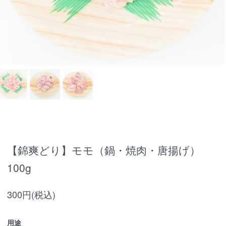
【錦爽どり】モモ（鍋・焼肉・唐揚げ）
100g
300円(税込)
用途