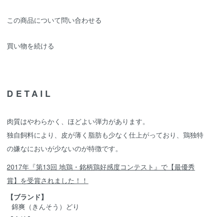
この商品について問い合わせる
買い物を続ける
DETAIL
肉質はやわらかく、ほどよい弾力があります。
独自飼料により、皮が薄く脂肪も少なく仕上がっており、鶏独特
の嫌なにおいが少ないのが特徴です。
2017年『第13回 地鶏・銘柄鶏好感度コンテスト』で【最優秀
賞】を受賞されました！！
【ブランド】
錦爽（きんそう）どり