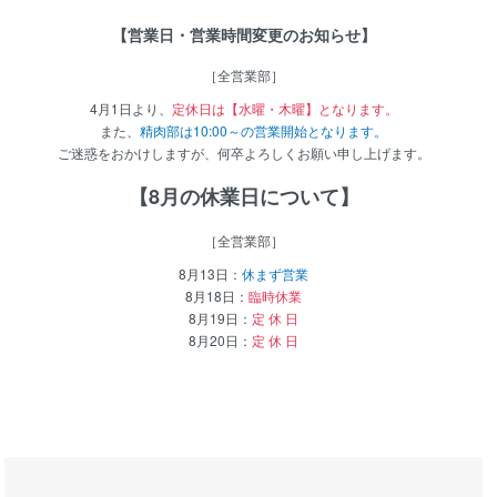
【営業日・営業時間変更のお知らせ】
［全営業部］
4月1日より、
定休日は【水曜・木曜】となります。
また、
精肉部は10:00～の営業開始となります。
ご迷惑をおかけしますが、何卒よろしくお願い申し上げます。
【8月の休業日について】
［全営業部］
8月13日：
休まず営業
8月18日：
臨時休業
8月19日：
定 休 日
8月20日：
定 休 日